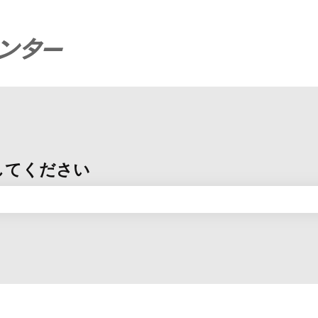
してください
りません。