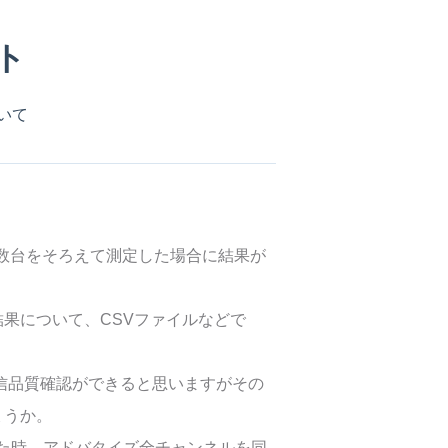
ット
ついて
複数台をそろえて測定した場合に結果が
果について、CSVファイルなどで
間の通信品質確認ができると思いますがその
ょうか。
た時、アドバタイズ全チャンネルを同