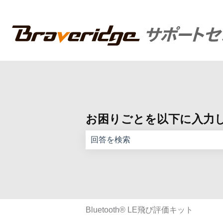
お困りごとを以下に入力
検索フィールドが空なので、候補はあ
Bluetooth®︎ LE飛び評価キット