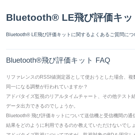
Bluetooth®︎ LE飛び評価キ
Bluetooth®︎ LE飛び評価キットに関するよくあるご質問に
Bluetooth®︎飛び評価キット FAQ
リファレンスのRSSI値測定器として使おうとした場合、
同一になる調整が行われていますか？
アドバタイズ監視のリアルタイムチャート、その他テスト結
データ出力できるのでしょうか。
Bluetooth®︎ 飛び評価キットについて送信機と受信機
結果をどのように利用できるのか教えていただけないでし
アドバタイズ監視についてですが、監視対象のBDを固定し