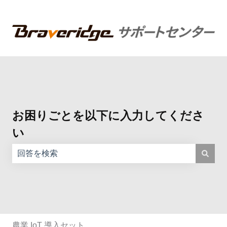
お困りごとを以下に入力してくださ
い
検索フィールドが空なので、候補はありません。
農業 IoT 導入セット