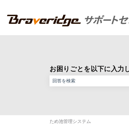
お困りごとを以下に入力
検索フィールドが空なので、候補はあ
ため池管理システム