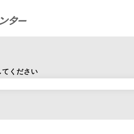
してください
りません。