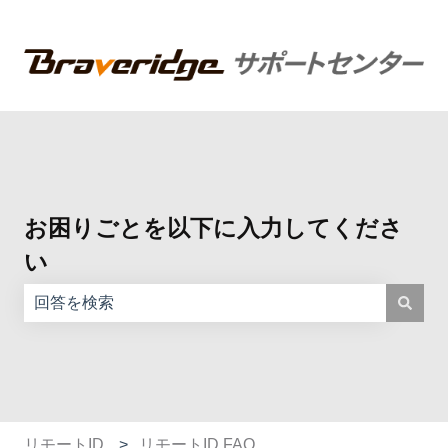
お困りごとを以下に入力してくださ
い
検索フィールドが空なので、候補はありません。
リモートID
リモートID FAQ