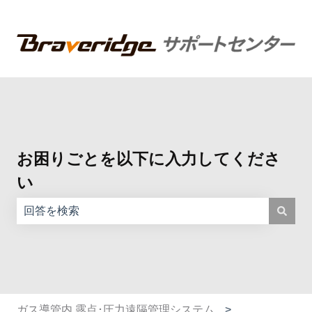
お困りごとを以下に入力してくださ
い
検索フィールドが空なので、候補はありません。
ガス導管内 露点･圧力遠隔管理システム